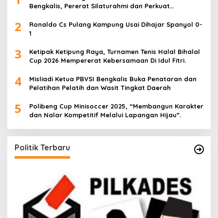
Bengkalis, Pererat Silaturahmi dan Perkuat
Sinergitas.
2
Ronaldo Cs Pulang Kampung Usai Dihajar Spanyol 0-
1
3
Ketipak Ketipung Raya, Turnamen Tenis Halal Bihalal
Cup 2026 Mempererat Kebersamaan Di Idul Fitri.
4
Misliadi Ketua PBVSI Bengkalis Buka Penataran dan
Pelatihan Pelatih dan Wasit Tingkat Daerah
5
Polibeng Cup Minisoccer 2025, “Membangun Karakter
dan Nalar Kompetitif Melalui Lapangan Hijau”.
Politik Terbaru