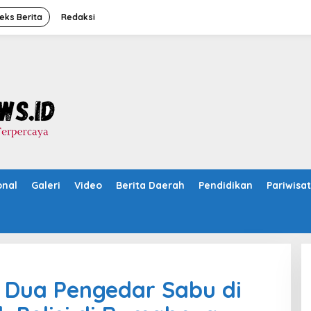
eks Berita
Redaksi
onal
Galeri
Video
Berita Daerah
Pendidikan
Pariwisa
Dua Pengedar Sabu di