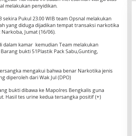
al melakukan penyidikan.
23 sekira Pukul 23.00 WIB team Opsnal melakukan
 yang diduga dijadikan tempat transaksi narkotika
t Narkoba, Jumat (16/06).
 di dalam kamar kemudian Team melakukan
arang bukti 51Plastik Pack Sabu,Gunting,
p tersangka mengakui bahwa benar Narkotika jenis
ng diperoleh dari Wak Jul (DPO)
ang bukti dibawa ke Mapolres Bengkalis guna
t. Hasil tes urine kedua tersangka positif (+)