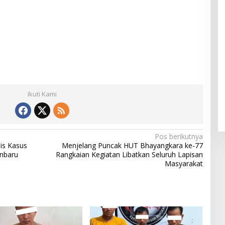
Ikuti Kami
Pos berikutnya
is Kasus
Menjelang Puncak HUT Bhayangkara ke-77
anbaru
Rangkaian Kegiatan Libatkan Seluruh Lapisan
Masyarakat