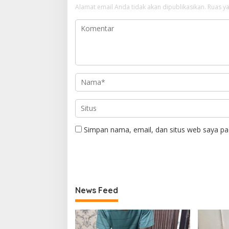
Alamat email Anda tidak akan dipublikasikan.
Ruas ya
Simpan nama, email, dan situs web saya pa
News Feed