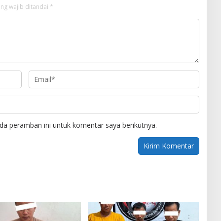
ng wajib ditandai
*
da peramban ini untuk komentar saya berikutnya.