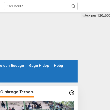
tutup
ta dan Budaya
Gaya Hidup
Hoby
Olahraga Terbaru