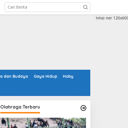
tutup
ta dan Budaya
Gaya Hidup
Hoby
Olahraga Terbaru