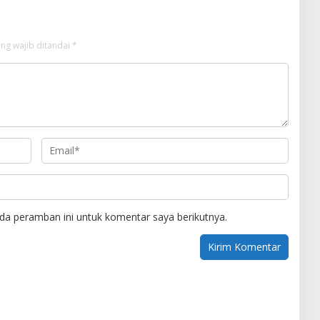
ng wajib ditandai
*
da peramban ini untuk komentar saya berikutnya.