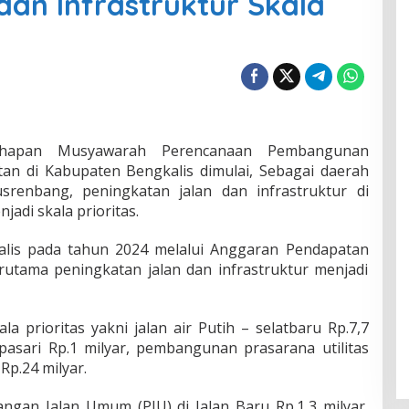
dan Infrastruktur Skala
apan Musyawarah Perencanaan Pembangunan
an di Kabupaten Bengkalis dimulai, Sebagai daerah
renbang, peningkatan jalan dan infrastruktur di
adi skala prioritas.
lis pada tahun 2024 melalui Anggaran Pendapatan
rutama peningkatan jalan dan infrastruktur menjadi
a prioritas yakni jalan air Putih – selatbaru Rp.7,7
apasari Rp.1 milyar, pembangunan prasarana utilitas
.24 milyar.
an Jalan Umum (PJU) di Jalan Baru Rp.1,3 milyar,