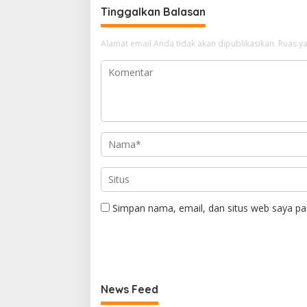
Tinggalkan Balasan
Alamat email Anda tidak akan dipublikasikan.
Ruas ya
Simpan nama, email, dan situs web saya pa
News Feed