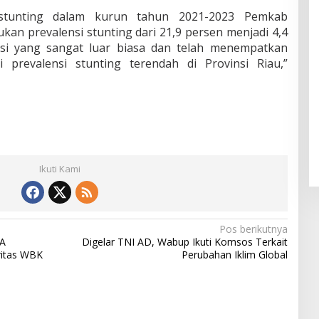
stunting dalam kurun tahun 2021-2023 Pemkab
ukan prevalensi stunting dari 21,9 persen menjadi 4,4
asi yang sangat luar biasa dan telah menempatkan
 prevalensi stunting terendah di Provinsi Riau,”
Ikuti Kami
Pos berikutnya
IA
Digelar TNI AD, Wabup Ikuti Komsos Terkait
ritas WBK
Perubahan Iklim Global