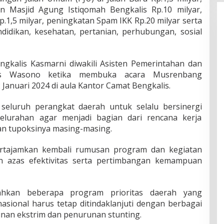
n Masjid Agung Istiqomah Bengkalis Rp.10 milyar,
p.1,5 milyar, peningkatan Spam IKK Rp.20 milyar serta
ndidikan, kesehatan, pertanian, perhubungan, sosial
ngkalis Kasmarni diwakili Asisten Pemerintahan dan
ris Wasono ketika membuka acara Musrenbang
 Januari 2024 di aula Kantor Camat Bengkalis.
seluruh perangkat daerah untuk selalu bersinergi
elurahan agar menjadi bagian dari rencana kerja
an tupoksinya masing-masing.
pertajamkan kembali rumusan program dan kegiatan
 azas efektivitas serta pertimbangan kemampuan
ahkan beberapa program prioritas daerah yang
asional harus tetap ditindaklanjuti dengan berbagai
an ekstrim dan penurunan stunting.