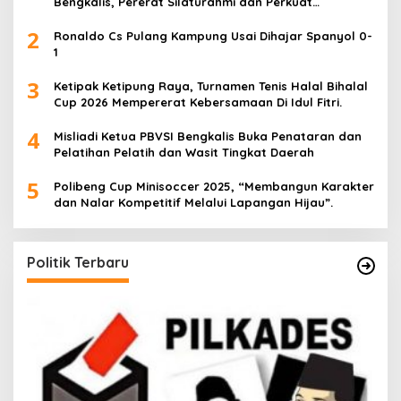
Bengkalis, Pererat Silaturahmi dan Perkuat
Sinergitas.
2
Ronaldo Cs Pulang Kampung Usai Dihajar Spanyol 0-
1
3
Ketipak Ketipung Raya, Turnamen Tenis Halal Bihalal
Cup 2026 Mempererat Kebersamaan Di Idul Fitri.
4
Misliadi Ketua PBVSI Bengkalis Buka Penataran dan
Pelatihan Pelatih dan Wasit Tingkat Daerah
5
Polibeng Cup Minisoccer 2025, “Membangun Karakter
dan Nalar Kompetitif Melalui Lapangan Hijau”.
Politik Terbaru