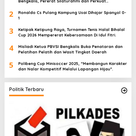
Bengkalis, Pererat Silaturahmi dan Perkuat
Sinergitas.
2
Ronaldo Cs Pulang Kampung Usai Dihajar Spanyol 0-
1
3
Ketipak Ketipung Raya, Turnamen Tenis Halal Bihalal
Cup 2026 Mempererat Kebersamaan Di Idul Fitri.
4
Misliadi Ketua PBVSI Bengkalis Buka Penataran dan
Pelatihan Pelatih dan Wasit Tingkat Daerah
5
Polibeng Cup Minisoccer 2025, “Membangun Karakter
dan Nalar Kompetitif Melalui Lapangan Hijau”.
Politik Terbaru