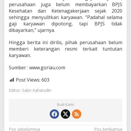
perusahaan juga belum membayarkan BPJS
Kesehatan dan Ketenagakerjaan sejak 2020
sehingga menyulitkan karyawan. ”Padahal selama
gaji karyawan dipotong, tapi BPJS tidak
dibayarkan,” ujarnya.
Hingga berita ini dirilis, pihak perusahaan belum
memberi keterangan resmi terkait tuntutan
karyawan.
Sumber : www.goriau.com
Post Views:
603
Editor: Sabri Kaharudin
Ikuti Kami
N
Pos sebelumnya
Pos berikutnya