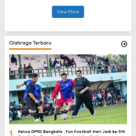
Beliung di Desa Api-Api.
Petani Milenial.
View More
Olahraga Terbaru
1
Ketua DPRD Bengkalis : Fun Football Hari Jadi ke-514