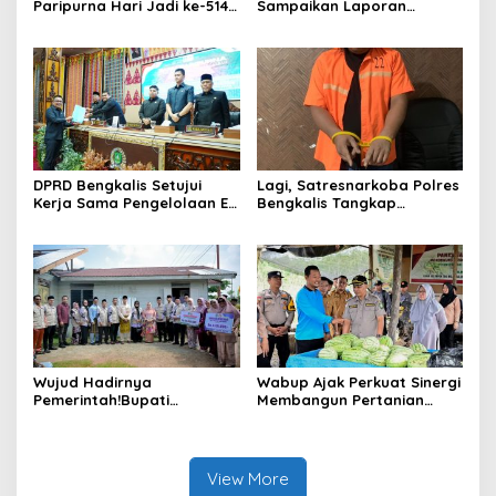
Paripurna Hari Jadi ke-514
Sampaikan Laporan
Bengkalis, Dalam
terhadap Ranperda
Semangat Membangun
Pertanggungjawaban
Negeri Junjungan.
Pelaksanaan APBD Tahun
Anggaran 2025
DPRD Bengkalis Setujui
Lagi, Satresnarkoba Polres
Kerja Sama Pengelolaan E-
Bengkalis Tangkap
Ticketing Ro-Ro Air Putih–
Pengedar Sabu di Bantan
Sungai Selari.
Air
Wujud Hadirnya
Wabup Ajak Perkuat Sinergi
Pemerintah!Bupati
Membangun Pertanian
Kasmarni Serahkan
Modern Saat Menghadiri
Bantuan Korban Puting
Panen Semangka Milik
Beliung di Desa Api-Api.
Petani Milenial.
View More