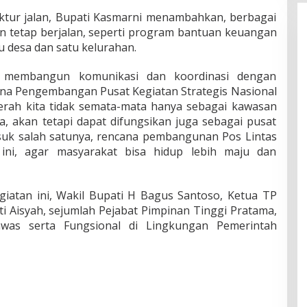
ktur jalan, Bupati Kasmarni menambahkan, berbagai
n tetap berjalan, seperti program bantuan keuangan
tu desa dan satu kelurahan.
g membangun komunikasi dan koordinasi dengan
ana Pengembangan Pusat Kegiatan Strategis Nasional
erah kita tidak semata-mata hanya sebagai kawasan
, akan tetapi dapat difungsikan juga sebagai pusat
uk salah satunya, rencana pembangunan Pos Lintas
ini, agar masyarakat bisa hidup lebih maju dan
giatan ini, Wakil Bupati H Bagus Santoso, Ketua TP
ti Aisyah, sejumlah Pejabat Pimpinan Tinggi Pratama,
gawas serta Fungsional di Lingkungan Pemerintah