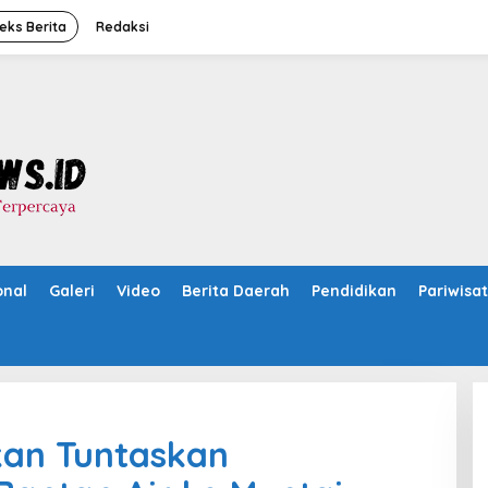
eks Berita
Redaksi
onal
Galeri
Video
Berita Daerah
Pendidikan
Pariwisa
kan Tuntaskan