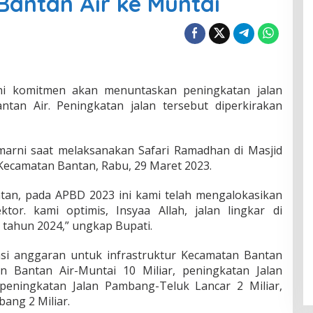
Bantan Air ke Muntai
i komitmen akan menuntaskan peningkatan jalan
ntan Air. Peningkatan jalan tersebut diperkirakan
smarni saat melaksanakan Safari Ramadhan di Masjid
Kecamatan Bantan, Rabu, 29 Maret 2023.
an, pada APBD 2023 ini kami telah mengalokasikan
or. kami optimis, Insyaa Allah, jalan lingkar di
tahun 2024,” ungkap Bupati.
si anggaran untuk infrastruktur Kecamatan Bantan
an Bantan Air-Muntai 10 Miliar, peningkatan Jalan
 peningkatan Jalan Pambang-Teluk Lancar 2 Miliar,
ang 2 Miliar.