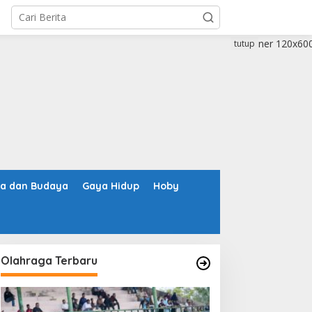
tutup
ta dan Budaya
Gaya Hidup
Hoby
Olahraga Terbaru