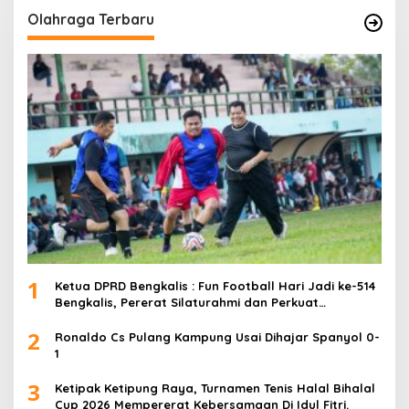
Olahraga Terbaru
1
Ketua DPRD Bengkalis : Fun Football Hari Jadi ke-514
Bengkalis, Pererat Silaturahmi dan Perkuat
Sinergitas.
2
Ronaldo Cs Pulang Kampung Usai Dihajar Spanyol 0-
1
3
Ketipak Ketipung Raya, Turnamen Tenis Halal Bihalal
Cup 2026 Mempererat Kebersamaan Di Idul Fitri.