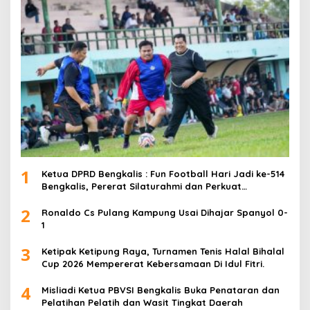
1
Ketua DPRD Bengkalis : Fun Football Hari Jadi ke-514
Bengkalis, Pererat Silaturahmi dan Perkuat
Sinergitas.
2
Ronaldo Cs Pulang Kampung Usai Dihajar Spanyol 0-
1
3
Ketipak Ketipung Raya, Turnamen Tenis Halal Bihalal
Cup 2026 Mempererat Kebersamaan Di Idul Fitri.
4
Misliadi Ketua PBVSI Bengkalis Buka Penataran dan
Pelatihan Pelatih dan Wasit Tingkat Daerah