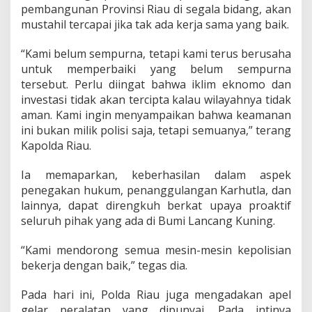
pembangunan Provinsi Riau di segala bidang, akan
mustahil tercapai jika tak ada kerja sama yang baik.
“Kami belum sempurna, tetapi kami terus berusaha
untuk memperbaiki yang belum sempurna
tersebut. Perlu diingat bahwa iklim eknomo dan
investasi tidak akan tercipta kalau wilayahnya tidak
aman. Kami ingin menyampaikan bahwa keamanan
ini bukan milik polisi saja, tetapi semuanya,” terang
Kapolda Riau.
Ia memaparkan, keberhasilan dalam aspek
penegakan hukum, penanggulangan Karhutla, dan
lainnya, dapat direngkuh berkat upaya proaktif
seluruh pihak yang ada di Bumi Lancang Kuning.
“Kami mendorong semua mesin-mesin kepolisian
bekerja dengan baik,” tegas dia.
Pada hari ini, Polda Riau juga mengadakan apel
gelar peralatan yang dipunyai. Pada intinya