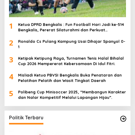
1
Ketua DPRD Bengkalis : Fun Football Hari Jadi ke-514
Bengkalis, Pererat Silaturahmi dan Perkuat
Sinergitas.
2
Ronaldo Cs Pulang Kampung Usai Dihajar Spanyol 0-
1
3
Ketipak Ketipung Raya, Turnamen Tenis Halal Bihalal
Cup 2026 Mempererat Kebersamaan Di Idul Fitri.
4
Misliadi Ketua PBVSI Bengkalis Buka Penataran dan
Pelatihan Pelatih dan Wasit Tingkat Daerah
5
Polibeng Cup Minisoccer 2025, “Membangun Karakter
dan Nalar Kompetitif Melalui Lapangan Hijau”.
Politik Terbaru