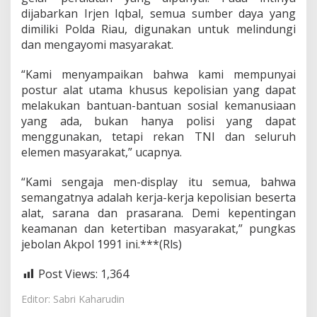
dijabarkan Irjen Iqbal, semua sumber daya yang
dimiliki Polda Riau, digunakan untuk melindungi
dan mengayomi masyarakat.
“Kami menyampaikan bahwa kami mempunyai
postur alat utama khusus kepolisian yang dapat
melakukan bantuan-bantuan sosial kemanusiaan
yang ada, bukan hanya polisi yang dapat
menggunakan, tetapi rekan TNI dan seluruh
elemen masyarakat,” ucapnya.
“Kami sengaja men-display itu semua, bahwa
semangatnya adalah kerja-kerja kepolisian beserta
alat, sarana dan prasarana. Demi kepentingan
keamanan dan ketertiban masyarakat,” pungkas
jebolan Akpol 1991 ini.***(Rls)
Post Views:
1,364
Editor: Sabri Kaharudin