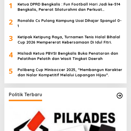
1
Ketua DPRD Bengkalis : Fun Football Hari Jadi ke-514
Bengkalis, Pererat Silaturahmi dan Perkuat
Sinergitas.
2
Ronaldo Cs Pulang Kampung Usai Dihajar Spanyol 0-
1
3
Ketipak Ketipung Raya, Turnamen Tenis Halal Bihalal
Cup 2026 Mempererat Kebersamaan Di Idul Fitri.
4
Misliadi Ketua PBVSI Bengkalis Buka Penataran dan
Pelatihan Pelatih dan Wasit Tingkat Daerah
5
Polibeng Cup Minisoccer 2025, “Membangun Karakter
dan Nalar Kompetitif Melalui Lapangan Hijau”.
Politik Terbaru