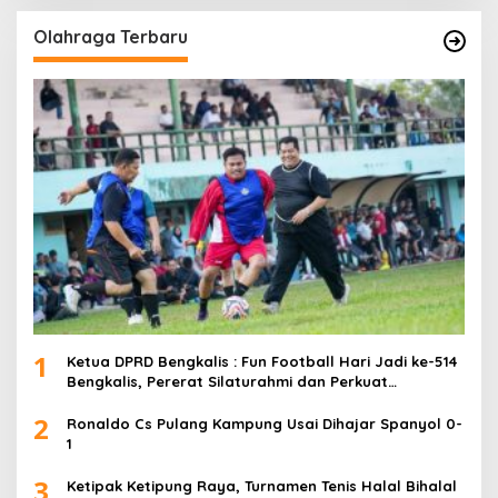
Olahraga Terbaru
1
Ketua DPRD Bengkalis : Fun Football Hari Jadi ke-514
Bengkalis, Pererat Silaturahmi dan Perkuat
Sinergitas.
2
Ronaldo Cs Pulang Kampung Usai Dihajar Spanyol 0-
1
3
Ketipak Ketipung Raya, Turnamen Tenis Halal Bihalal