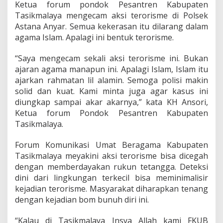
Ketua forum pondok Pesantren Kabupaten
Tasikmalaya mengecam aksi terorisme di Polsek
Astana Anyar. Semua kekerasan itu dilarang dalam
agama Islam. Apalagi ini bentuk terorisme.
“Saya mengecam sekali aksi terorisme ini. Bukan
ajaran agama manapun ini. Apalagi Islam, Islam itu
ajarkan rahmatan lil alamin. Semoga polisi makin
solid dan kuat. Kami minta juga agar kasus ini
diungkap sampai akar akarnya,” kata KH Ansori,
Ketua forum Pondok Pesantren Kabupaten
Tasikmalaya.
Forum Komunikasi Umat Beragama Kabupaten
Tasikmalaya meyakini aksi terorisme bisa dicegah
dengan memberdayakan rukun tetangga. Deteksi
dini dari lingkungan terkecil bisa meminimalisir
kejadian terorisme. Masyarakat diharapkan tenang
dengan kejadian bom bunuh diri ini.
“Kalau di Tasikmalaya Insya Allah kami FKUB