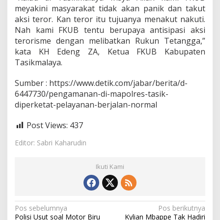
meyakini masyarakat tidak akan panik dan takut
aksi teror. Kan teror itu tujuanya menakut nakuti.
Nah kami FKUB tentu berupaya antisipasi aksi
terorisme dengan melibatkan Rukun Tetangga,”
kata KH Edeng ZA, Ketua FKUB Kabupaten
Tasikmalaya.
Sumber : https://www.detik.com/jabar/berita/d-
6447730/pengamanan-di-mapolres-tasik-
diperketat-pelayanan-berjalan-normal
Post Views:
437
Editor: Sabri Kaharudin
Ikuti Kami
N
Pos sebelumnya
Pos berikutnya
Polisi Usut soal Motor Biru
Kylian Mbappe Tak Hadiri