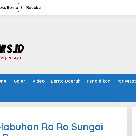
eks Berita
Redaksi
onal
Galeri
Video
Berita Daerah
Pendidikan
Pariwisa
elabuhan Ro Ro Sungai