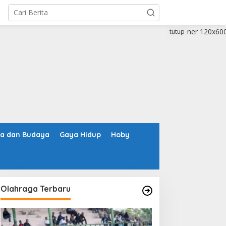
tutup
ta dan Budaya
Gaya Hidup
Hoby
Olahraga Terbaru