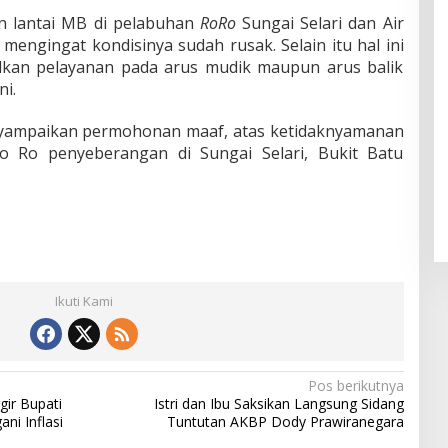
n lantai MB di pelabuhan
RoRo
Sungai Selari dan Air
mengingat kondisinya sudah rusak. Selain itu hal ini
lkan pelayanan pada arus mudik maupun arus balik
ni.
enyampaikan permohonan maaf, atas ketidaknyamanan
o Ro penyeberangan di Sungai Selari, Bukit Batu
Ikuti Kami
Pos berikutnya
ir Bupati
Istri dan Ibu Saksikan Langsung Sidang
ni Inflasi
Tuntutan AKBP Dody Prawiranegara