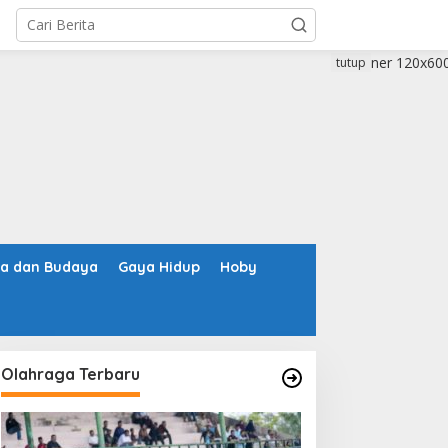
tutup
ta dan Budaya
Gaya Hidup
Hoby
Olahraga Terbaru