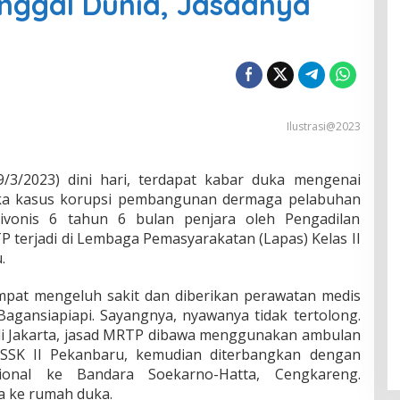
nggal Dunia, Jasadnya
Ilustrasi@2023
3/2023) dini hari, terdapat kabar duka mengenai
ka kasus korupsi pembangunan dermaga pelabuhan
divonis 6 tahun 6 bulan penjara oleh Pengadilan
terjadi di Lembaga Pemasyarakatan (Lapas) Kelas II
.
pat mengeluh sakit dan diberikan perawatan medis
 Bagansiapiapi. Sayangnya, nyawanya tidak tertolong.
di Jakarta, jasad MRTP dibawa menggunakan ambulan
 SSK II Pekanbaru, kemudian diterbangkan dengan
onal ke Bandara Soekarno-Hatta, Cengkareng.
a ke rumah duka.