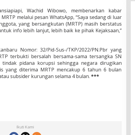
ansiapiapi, Wachid Wibowo, membenarkan kabar
 MRTP melalui pesan WhatsApp, “Saya sedang di luar
anggota, yang bersangkutan (MRTP) masih berstatus
ntuk info lebih lanjut, lebih baik ke pihak Kejaksaan,”
nbaru Nomor: 32/Pid-Sus-/TKP/2022/PN.Pbr yang
MRTP terbukti bersalah bersama-sama tersangka SN
n tindak pidana korupsi sehingga negara dirugikan
onis yang diterima MRTP mencakup 6 tahun 6 bulan
 atau subsider kurungan selama 4 bulan.
***
Ikuti Kami