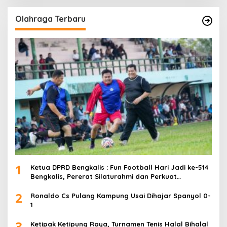
Olahraga Terbaru
1
Ketua DPRD Bengkalis : Fun Football Hari Jadi ke-514
Bengkalis, Pererat Silaturahmi dan Perkuat
Sinergitas.
2
Ronaldo Cs Pulang Kampung Usai Dihajar Spanyol 0-
1
3
Ketipak Ketipung Raya, Turnamen Tenis Halal Bihalal