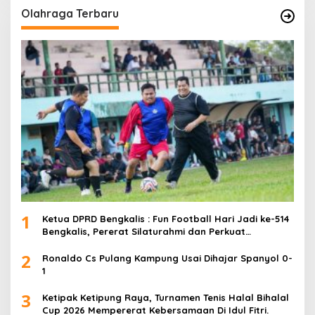
Olahraga Terbaru
1
Ketua DPRD Bengkalis : Fun Football Hari Jadi ke-514
Bengkalis, Pererat Silaturahmi dan Perkuat
Sinergitas.
2
Ronaldo Cs Pulang Kampung Usai Dihajar Spanyol 0-
1
3
Ketipak Ketipung Raya, Turnamen Tenis Halal Bihalal
Cup 2026 Mempererat Kebersamaan Di Idul Fitri.