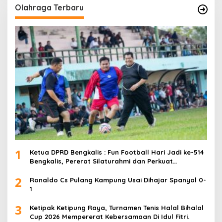
Olahraga Terbaru
1
Ketua DPRD Bengkalis : Fun Football Hari Jadi ke-514
Bengkalis, Pererat Silaturahmi dan Perkuat
Sinergitas.
2
Ronaldo Cs Pulang Kampung Usai Dihajar Spanyol 0-
1
3
Ketipak Ketipung Raya, Turnamen Tenis Halal Bihalal
Cup 2026 Mempererat Kebersamaan Di Idul Fitri.