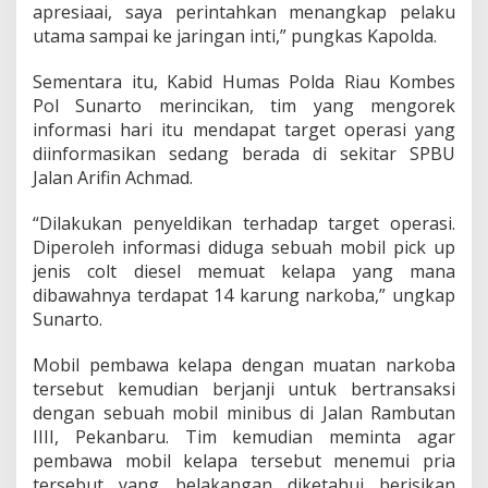
apresiaai, saya perintahkan menangkap pelaku
utama sampai ke jaringan inti,” pungkas Kapolda.
Sementara itu, Kabid Humas Polda Riau Kombes
Pol Sunarto merincikan, tim yang mengorek
informasi hari itu mendapat target operasi yang
diinformasikan sedang berada di sekitar SPBU
Jalan Arifin Achmad.
“Dilakukan penyeldikan terhadap target operasi.
Diperoleh informasi diduga sebuah mobil pick up
jenis colt diesel memuat kelapa yang mana
dibawahnya terdapat 14 karung narkoba,” ungkap
Sunarto.
Mobil pembawa kelapa dengan muatan narkoba
tersebut kemudian berjanji untuk bertransaksi
dengan sebuah mobil minibus di Jalan Rambutan
IIII, Pekanbaru. Tim kemudian meminta agar
pembawa mobil kelapa tersebut menemui pria
tersebut yang belakangan diketahui berisikan