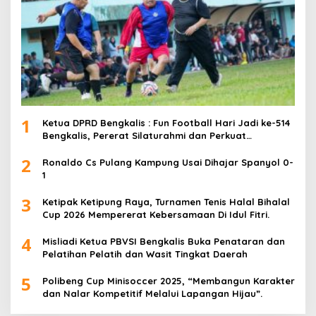
1
Ketua DPRD Bengkalis : Fun Football Hari Jadi ke-514
Bengkalis, Pererat Silaturahmi dan Perkuat
Sinergitas.
2
Ronaldo Cs Pulang Kampung Usai Dihajar Spanyol 0-
1
3
Ketipak Ketipung Raya, Turnamen Tenis Halal Bihalal
Cup 2026 Mempererat Kebersamaan Di Idul Fitri.
4
Misliadi Ketua PBVSI Bengkalis Buka Penataran dan
Pelatihan Pelatih dan Wasit Tingkat Daerah
5
Polibeng Cup Minisoccer 2025, “Membangun Karakter
dan Nalar Kompetitif Melalui Lapangan Hijau”.