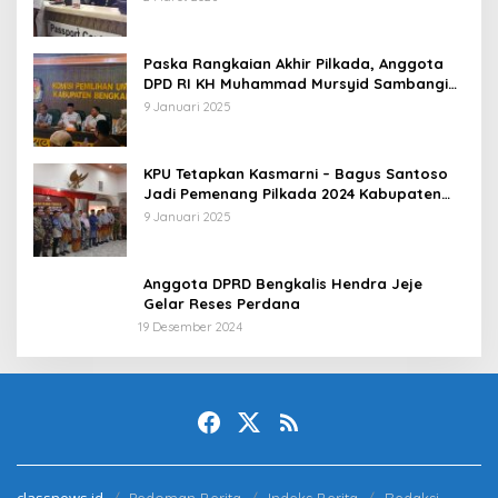
Paska Rangkaian Akhir Pilkada, Anggota
DPD RI KH Muhammad Mursyid Sambangi
KPU Bengkalis
9 Januari 2025
KPU Tetapkan Kasmarni – Bagus Santoso
Jadi Pemenang Pilkada 2024 Kabupaten
Bengkalis
9 Januari 2025
Anggota DPRD Bengkalis Hendra Jeje
Gelar Reses Perdana
19 Desember 2024