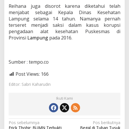
Reihana juga disorot karena diketahui telah
menjabat sebagai Kepala Dinas Kesehatan
Lampung selama 14 tahun. Namanya pernah
terseret menjadi saksi dalam kasus korupsi
pengadaan alat kesehatan Puskesmas di
Provinsi
Lampung
pada 2016.
Sumber : tempo.co
Post Views:
166
Editor: Sabri Kaharudin
Ikuti Kami
N
Pos sebelumnya
Pos berikutnya
Erick Thohir: BUMN Terbukti
Begal di Tuban Tusuk