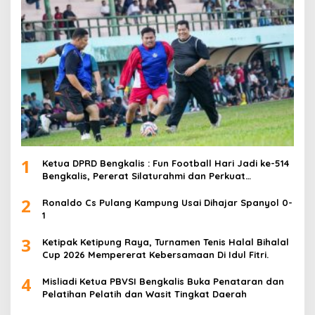
1
Ketua DPRD Bengkalis : Fun Football Hari Jadi ke-514
Bengkalis, Pererat Silaturahmi dan Perkuat
Sinergitas.
2
Ronaldo Cs Pulang Kampung Usai Dihajar Spanyol 0-
1
3
Ketipak Ketipung Raya, Turnamen Tenis Halal Bihalal
Cup 2026 Mempererat Kebersamaan Di Idul Fitri.
4
Misliadi Ketua PBVSI Bengkalis Buka Penataran dan
Pelatihan Pelatih dan Wasit Tingkat Daerah