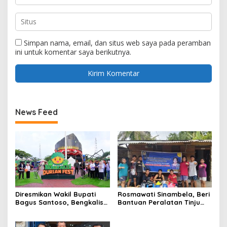
Simpan nama, email, dan situs web saya pada peramban
ini untuk komentar saya berikutnya.
News Feed
Diresmikan Wakil Bupati
Rosmawati Sinambela, Beri
Bagus Santoso, Bengkalis
Bantuan Peralatan Tinju
Durian Fest Dorong
Sasana Scorpion Boxing
Pelestarian Warisan Lokal
camp Duri
dan Penguatan Ekonomi.