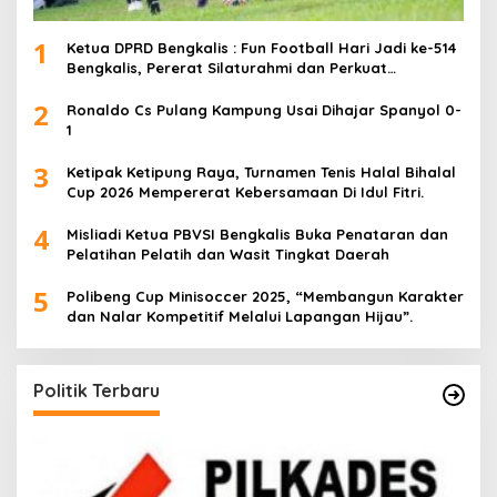
1
Ketua DPRD Bengkalis : Fun Football Hari Jadi ke-514
Bengkalis, Pererat Silaturahmi dan Perkuat
Sinergitas.
2
Ronaldo Cs Pulang Kampung Usai Dihajar Spanyol 0-
1
3
Ketipak Ketipung Raya, Turnamen Tenis Halal Bihalal
Cup 2026 Mempererat Kebersamaan Di Idul Fitri.
4
Misliadi Ketua PBVSI Bengkalis Buka Penataran dan
Pelatihan Pelatih dan Wasit Tingkat Daerah
5
Polibeng Cup Minisoccer 2025, “Membangun Karakter
dan Nalar Kompetitif Melalui Lapangan Hijau”.
Politik Terbaru