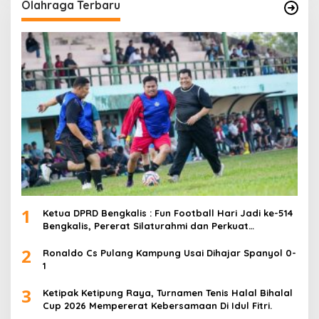
Olahraga Terbaru
1
Ketua DPRD Bengkalis : Fun Football Hari Jadi ke-514
Bengkalis, Pererat Silaturahmi dan Perkuat
Sinergitas.
2
Ronaldo Cs Pulang Kampung Usai Dihajar Spanyol 0-
1
3
Ketipak Ketipung Raya, Turnamen Tenis Halal Bihalal
Cup 2026 Mempererat Kebersamaan Di Idul Fitri.