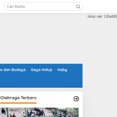
tutup
ta dan Budaya
Gaya Hidup
Hoby
Olahraga Terbaru