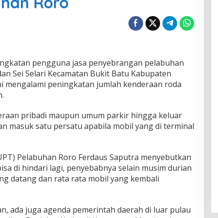
han Roro
ingkatan pengguna jasa penyebrangan pelabuhan
dan Sei Selari Kecamatan Bukit Batu Kabupaten
 ini mengalami peningkatan jumlah kenderaan roda
.
eraan pribadi maupun umum parkir hingga keluar
ran masuk satu persatu apabila mobil yang di terminal
(UPT) Pelabuhan Roro Ferdaus Saputra menyebutkan
a di hindari lagi, penyebabnya selain musim durian
ng datang dan rata rata mobil yang kembali
n, ada juga agenda pemerintah daerah di luar pulau