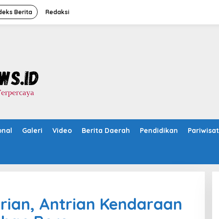
deks Berita
Redaksi
onal
Galeri
Video
Berita Daerah
Pendidikan
Pariwisa
rian, Antrian Kendaraan