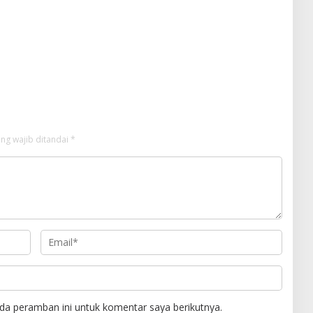
ng wajib ditandai
*
da peramban ini untuk komentar saya berikutnya.