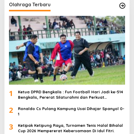
Olahraga Terbaru
1
Ketua DPRD Bengkalis : Fun Football Hari Jadi ke-514
Bengkalis, Pererat Silaturahmi dan Perkuat
Sinergitas.
2
Ronaldo Cs Pulang Kampung Usai Dihajar Spanyol 0-
1
3
Ketipak Ketipung Raya, Turnamen Tenis Halal Bihalal
Cup 2026 Mempererat Kebersamaan Di Idul Fitri.