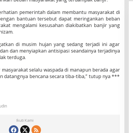
perhatian pemerintah dalam membantu masyarakat di
dengan bantuan tersebut dapat meringankan beban
akat mengalami kesusahan diakibatkan banjir yang
rnizam.
gatkan di musim hujan yang sedang terjadi ini agar
 dan dan menyiapkan antisipasi seandainya terjadinya
dak terduga.
r masyarakat selalu waspada di manapun berada agar
n datangnya bencana secara tiba-tiba,” tutup nya ***
udin
Ikuti Kami