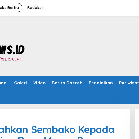
eks Berita
Redaksi
onal
Galeri
Video
Berita Daerah
Pendidikan
Pariwisa
rahkan Sembako Kepada