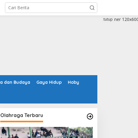
tutup
ta dan Budaya
Gaya Hidup
Hoby
Olahraga Terbaru