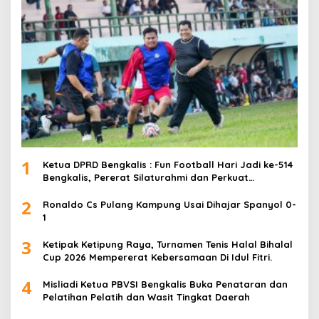
1
Ketua DPRD Bengkalis : Fun Football Hari Jadi ke-514
Bengkalis, Pererat Silaturahmi dan Perkuat
Sinergitas.
2
Ronaldo Cs Pulang Kampung Usai Dihajar Spanyol 0-
1
3
Ketipak Ketipung Raya, Turnamen Tenis Halal Bihalal
Cup 2026 Mempererat Kebersamaan Di Idul Fitri.
4
Misliadi Ketua PBVSI Bengkalis Buka Penataran dan
Pelatihan Pelatih dan Wasit Tingkat Daerah