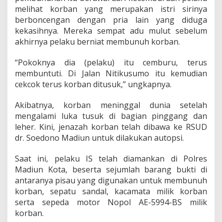
j
melihat korban yang merupakan istri sirinya
a
berboncengan dengan pria lain yang diduga
m
kekasihnya. Mereka sempat adu mulut sebelum
akhirnya pelaku berniat membunuh korban.
“Pokoknya dia (pelaku) itu cemburu, terus
membuntuti. Di Jalan Nitikusumo itu kemudian
cekcok terus korban ditusuk,” ungkapnya.
Akibatnya, korban meninggal dunia setelah
mengalami luka tusuk di bagian pinggang dan
leher. Kini, jenazah korban telah dibawa ke RSUD
dr. Soedono Madiun untuk dilakukan autopsi.
Saat ini, pelaku IS telah diamankan di Polres
Madiun Kota, beserta sejumlah barang bukti di
antaranya pisau yang digunakan untuk membunuh
korban, sepatu sandal, kacamata milik korban
serta sepeda motor Nopol AE-5994-BS milik
korban.