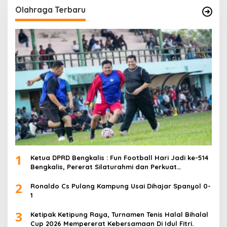
Olahraga Terbaru
1
Ketua DPRD Bengkalis : Fun Football Hari Jadi ke-514
Bengkalis, Pererat Silaturahmi dan Perkuat
Sinergitas.
2
Ronaldo Cs Pulang Kampung Usai Dihajar Spanyol 0-
1
3
Ketipak Ketipung Raya, Turnamen Tenis Halal Bihalal
Cup 2026 Mempererat Kebersamaan Di Idul Fitri.