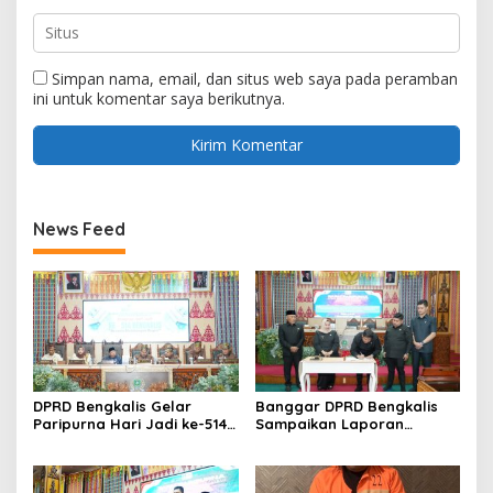
Simpan nama, email, dan situs web saya pada peramban
ini untuk komentar saya berikutnya.
News Feed
DPRD Bengkalis Gelar
Banggar DPRD Bengkalis
Paripurna Hari Jadi ke-514
Sampaikan Laporan
Bengkalis, Dalam
terhadap Ranperda
Semangat Membangun
Pertanggungjawaban
Negeri Junjungan.
Pelaksanaan APBD Tahun