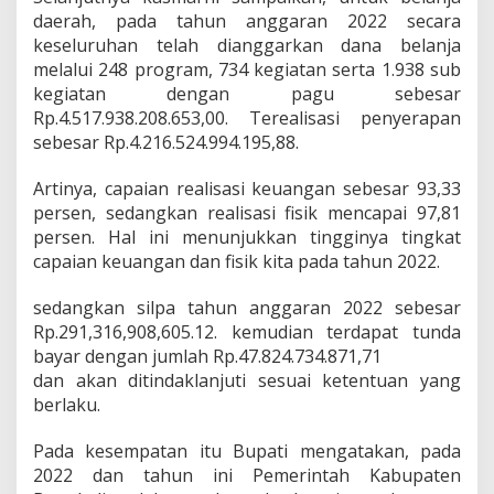
daerah, pada tahun anggaran 2022 secara
keseluruhan telah dianggarkan dana belanja
melalui 248 program, 734 kegiatan serta 1.938 sub
kegiatan dengan pagu sebesar
Rp.4.517.938.208.653,00. Terealisasi penyerapan
sebesar Rp.4.216.524.994.195,88.
Artinya, capaian realisasi keuangan sebesar 93,33
persen, sedangkan realisasi fisik mencapai 97,81
persen. Hal ini menunjukkan tingginya tingkat
capaian keuangan dan fisik kita pada tahun 2022.
sedangkan silpa tahun anggaran 2022 sebesar
Rp.291,316,908,605.12. kemudian terdapat tunda
bayar dengan jumlah Rp.47.824.734.871,71
dan akan ditindaklanjuti sesuai ketentuan yang
berlaku.
Pada kesempatan itu Bupati mengatakan, pada
2022 dan tahun ini Pemerintah Kabupaten