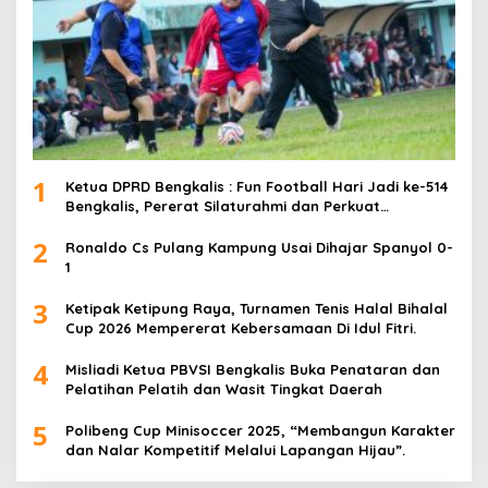
1
Ketua DPRD Bengkalis : Fun Football Hari Jadi ke-514
Bengkalis, Pererat Silaturahmi dan Perkuat
Sinergitas.
2
Ronaldo Cs Pulang Kampung Usai Dihajar Spanyol 0-
1
3
Ketipak Ketipung Raya, Turnamen Tenis Halal Bihalal
Cup 2026 Mempererat Kebersamaan Di Idul Fitri.
4
Misliadi Ketua PBVSI Bengkalis Buka Penataran dan
Pelatihan Pelatih dan Wasit Tingkat Daerah
5
Polibeng Cup Minisoccer 2025, “Membangun Karakter
dan Nalar Kompetitif Melalui Lapangan Hijau”.