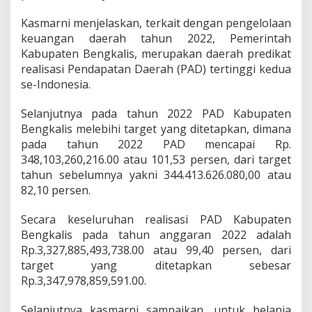
Kasmarni menjelaskan, terkait dengan pengelolaan
keuangan daerah tahun 2022, Pemerintah
Kabupaten Bengkalis, merupakan daerah predikat
realisasi Pendapatan Daerah (PAD) tertinggi kedua
se-Indonesia.
Selanjutnya pada tahun 2022 PAD Kabupaten
Bengkalis melebihi target yang ditetapkan, dimana
pada tahun 2022 PAD mencapai Rp.
348,103,260,216.00 atau 101,53 persen, dari target
tahun sebelumnya yakni 344.413.626.080,00 atau
82,10 persen.
Secara keseluruhan realisasi PAD Kabupaten
Bengkalis pada tahun anggaran 2022 adalah
Rp.3,327,885,493,738.00 atau 99,40 persen, dari
target yang ditetapkan sebesar
Rp.3,347,978,859,591.00.
Selanjutnya kasmarni sampaikan, untuk belanja