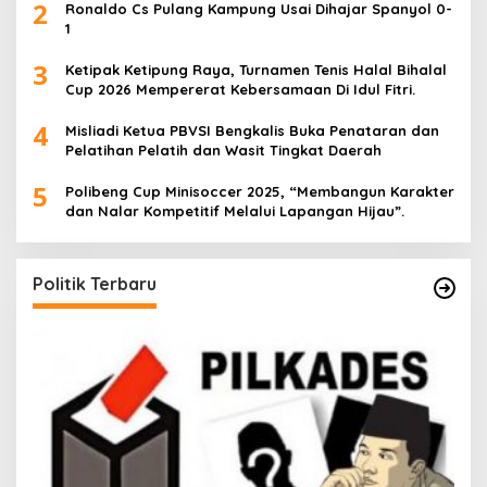
2
Ronaldo Cs Pulang Kampung Usai Dihajar Spanyol 0-
1
3
Ketipak Ketipung Raya, Turnamen Tenis Halal Bihalal
Cup 2026 Mempererat Kebersamaan Di Idul Fitri.
4
Misliadi Ketua PBVSI Bengkalis Buka Penataran dan
Pelatihan Pelatih dan Wasit Tingkat Daerah
5
Polibeng Cup Minisoccer 2025, “Membangun Karakter
dan Nalar Kompetitif Melalui Lapangan Hijau”.
Politik Terbaru