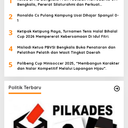
1
Bengkalis, Pererat Silaturahmi dan Perkuat
Sinergitas.
2
Ronaldo Cs Pulang Kampung Usai Dihajar Spanyol 0-
1
3
Ketipak Ketipung Raya, Turnamen Tenis Halal Bihalal
Cup 2026 Mempererat Kebersamaan Di Idul Fitri.
4
Misliadi Ketua PBVSI Bengkalis Buka Penataran dan
Pelatihan Pelatih dan Wasit Tingkat Daerah
5
Polibeng Cup Minisoccer 2025, “Membangun Karakter
dan Nalar Kompetitif Melalui Lapangan Hijau”.
Politik Terbaru