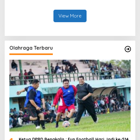
Ke Kejari Bengkalis
Terduga Pengedar Sabu
View More
Olahraga Terbaru
Ketua DPRD Bengkalis : Fun Football Hari Jadi ke-514