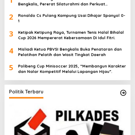
Bengkalis, Pererat Silaturahmi dan Perkuat
Sinergitas.
2
Ronaldo Cs Pulang Kampung Usai Dihajar Spanyol 0-
1
3
Ketipak Ketipung Raya, Turnamen Tenis Halal Bihalal
Cup 2026 Mempererat Kebersamaan Di Idul Fitri.
4
Misliadi Ketua PBVSI Bengkalis Buka Penataran dan
Pelatihan Pelatih dan Wasit Tingkat Daerah
5
Polibeng Cup Minisoccer 2025, “Membangun Karakter
dan Nalar Kompetitif Melalui Lapangan Hijau”.
Politik Terbaru