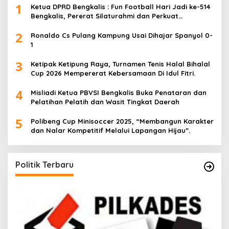
1
Ketua DPRD Bengkalis : Fun Football Hari Jadi ke-514
Bengkalis, Pererat Silaturahmi dan Perkuat
Sinergitas.
2
Ronaldo Cs Pulang Kampung Usai Dihajar Spanyol 0-
1
3
Ketipak Ketipung Raya, Turnamen Tenis Halal Bihalal
Cup 2026 Mempererat Kebersamaan Di Idul Fitri.
4
Misliadi Ketua PBVSI Bengkalis Buka Penataran dan
Pelatihan Pelatih dan Wasit Tingkat Daerah
5
Polibeng Cup Minisoccer 2025, “Membangun Karakter
dan Nalar Kompetitif Melalui Lapangan Hijau”.
Politik Terbaru