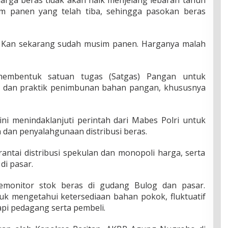
arga beras tidak akan naik menjelang lebaran tahun
usim panen yang telah tiba, sehingga pasokan beras
k. Kan sekarang sudah musim panen. Harganya malah
 membentuk satuan tugas (Satgas) Pangan untuk
a dan praktik penimbunan bahan pangan, khususnya
i menindaklanjuti perintah dari Mabes Polri untuk
dan penyalahgunaan distribusi beras.
antai distribusi spekulan dan monopoli harga, serta
i pasar.
monitor stok beras di gudang Bulog dan pasar.
uk mengetahui ketersediaan bahan pokok, fluktuatif
api pedagang serta pembeli.