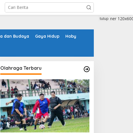
tutup
ta dan Budaya
Gaya Hidup
Hoby
Olahraga Terbaru