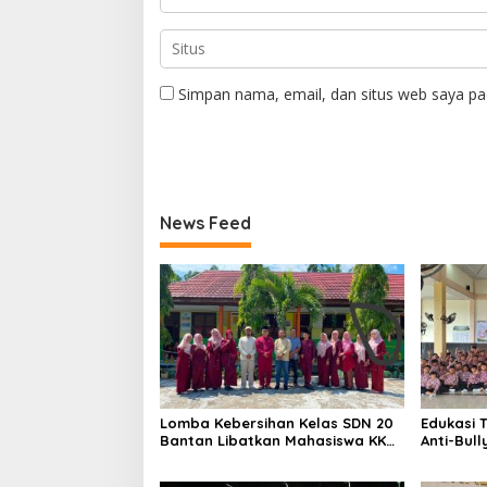
Simpan nama, email, dan situs web saya pa
News Feed
Lomba Kebersihan Kelas SDN 20
Edukasi T
Bantan Libatkan Mahasiswa KKM
Anti-Bull
ISNJ sebagai Dewan Juri
Bengkali
Anak” di 