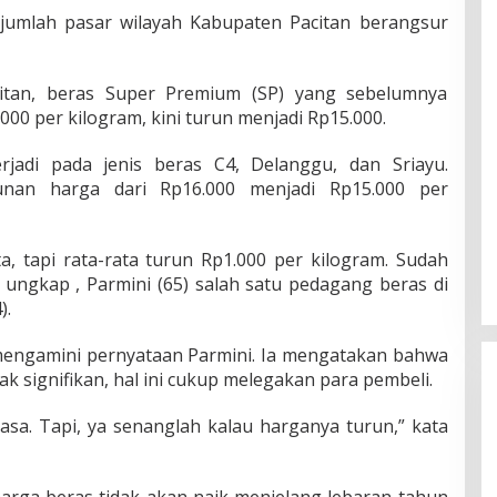
jumlah pasar wilayah Kabupaten Pacitan berangsur
citan, beras Super Premium (SP) yang sebelumnya
00 per kilogram, kini turun menjadi Rp15.000.
rjadi pada jenis beras C4, Delanggu, dan Sriayu.
unan harga dari Rp16.000 menjadi Rp15.000 per
, tapi rata-rata turun Rp1.000 per kilogram. Sudah
 ungkap , Parmini (65) salah satu pedagang beras di
).
 mengamini pernyataan Parmini. Ia mengatakan bahwa
 signifikan, hal ini cukup melegakan para pembeli.
iasa. Tapi, ya senanglah kalau harganya turun,” kata