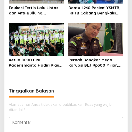
Edukasi Tertib Lalu Lintas
Bantu 1.240 Pasien! YSMTB,
dan Anti-Bullying,
IKPTB Cabang Bengkalis
Satlantas Polres Bengkalis
dan Vihara Hok An Kiong
Gelar “Polisi Sahabat Anak”
Apresiasi Perkumpulan Kin
di SD IT Al-Fatih Duri
Men Riau Atas Kegiatan
Bakti Sosial Kesehatan Di
Bengkalis.
Ketua DPRD Riau
Pernah Bongkar Mega
Kaderismanto Hadiri Riau
Korupsi BLJ Rp300 Miliar,
Bhayangkara Run 2026,
Dodi Wiraatmaja Kini
Dukung Sinergitas dan
Kembali ke Bengkalis
Kampanye Lingkungan
sebagai Plt Kajari
Tinggalkan Balasan
Alamat email Anda tidak akan dipublikasikan.
Ruas yang wajib
ditandai
*