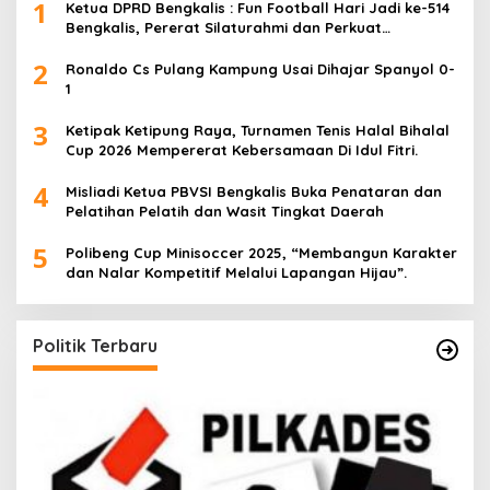
1
Ketua DPRD Bengkalis : Fun Football Hari Jadi ke-514
Bengkalis, Pererat Silaturahmi dan Perkuat
Sinergitas.
2
Ronaldo Cs Pulang Kampung Usai Dihajar Spanyol 0-
1
3
Ketipak Ketipung Raya, Turnamen Tenis Halal Bihalal
Cup 2026 Mempererat Kebersamaan Di Idul Fitri.
4
Misliadi Ketua PBVSI Bengkalis Buka Penataran dan
Pelatihan Pelatih dan Wasit Tingkat Daerah
5
Polibeng Cup Minisoccer 2025, “Membangun Karakter
dan Nalar Kompetitif Melalui Lapangan Hijau”.
Politik Terbaru