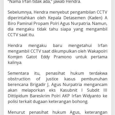
“Nama Irfan tidak ada,” jawab Hendra.
Sebelumnya, Hendra menyebut pengambilan CCTV
diperintahkan oleh Kepala Detasemen (Kaden) A
Biro Paminal Propam Polri Agus Nurpatria. Namun,
dia mengaku tidak tahu siapa yang mengambil
CCTV saat itu.
Hendra mengaku baru mengetahui Irfan
mengambil CCTV saat dikumpulkan oleh Wakapolri
Komjen Gatot Eddy Pramono untuk pertama
kalinya.
Sementara itu, penasihat hukum terdakwa
obstruction of justice kasus pembunuhan
berencana Brigadir J, Agus Nurpatria mengancam
akan melaporkan eks Kasubnit I Subdit III
Dittipidum Bareskrim Polri AKP Irfan Widyanto ke
polisi terkait dugaan keterangan bohong.
Menurut penasihat hukum Agus, keterangan