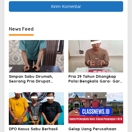
News Feed
Simpan Sabu Dirumah,
Pria 29 Tahun Ditangkap
Seorang Pria Dirupat
Polisi Bengkalis Gara- Gara
Ditangkap Polisi
Simpan Sabu
DPO Kasus Sabu Berhasil
Gelap Uang Perusahaan