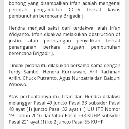
bohong yang disampaikan Irfan adalah mengenai
perintah pengambilan CCTV terkait kasus
pembunuhan berencana Brigadir J.
Hendra menjadi saksi dari terdakwa ialah Irfan
Widyanto. Irfan didakwa melakukan obstruction of
justice atau perintangan penyidikan terkait
penanganan perkara dugaan pembunuhan
berencana Brigadir J.
Tindak pidana itu dilakukan bersama-sama dengan
Ferdy Sambo, Hendra Kurniawan, Arif Rachman
Arifin, Chuck Putranto, Agus Nurpatria dan Baiquni
Wibowo.
Atas perbuatannya itu, Irfan dan Hendra didakwa
melanggar Pasal 49 juncto Pasal 33 subsider Pasal
48 ayat (1) juncto Pasal 32 ayat (1) UU ITE Nomor
19 Tahun 2016 dan/atau Pasal 233 KUHP subsider
Pasal 221 ayat (1) ke 2 juncto Pasal 55 KUHP.