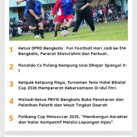
1
Ketua DPRD Bengkalis : Fun Football Hari Jadi ke-514
Bengkalis, Pererat Silaturahmi dan Perkuat
Sinergitas.
2
Ronaldo Cs Pulang Kampung Usai Dihajar Spanyol 0-
1
3
Ketipak Ketipung Raya, Turnamen Tenis Halal Bihalal
Cup 2026 Mempererat Kebersamaan Di Idul Fitri.
4
Misliadi Ketua PBVSI Bengkalis Buka Penataran dan
Pelatihan Pelatih dan Wasit Tingkat Daerah
5
Polibeng Cup Minisoccer 2025, “Membangun Karakter
dan Nalar Kompetitif Melalui Lapangan Hijau”.