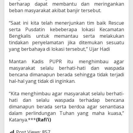
berharap dapat membantu dan meringankan
i
r
beban masyarakat akibat banjir tersebut.
“Saat ini kita telah menerjunkan tim baik Rescue
serta Pusdatin kebeberapa lokasi Kecamatan
Bengkalis untuk memantau serta melakukan
tindakan penyelamatan jika ditemukan sesuatu
yang berbahaya di lokasi tersebut,” Ujar Hadi
Mantan Kadis PUPR itu menghimbau agar
masyarakat selalu berhati-hati dan waspada
bencana dimanapun berada sehingga tidak terjadi
hal-hal yang tidak di inginkan.
“Kita menghimbau agar masyarakat selalu berhati-
hati dan selalu waspada terhadap bencana
dimanapun berada serta berdoa agar senantiasa
dalam perlindungan Tuhan yang maha kuasa,”
Katanya.***
(Rafi’i)
Post Views:
857