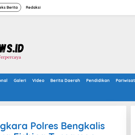
eks Berita
Redaksi
onal
Galeri
Video
Berita Daerah
Pendidikan
Pariwisa
kara Polres Bengkalis