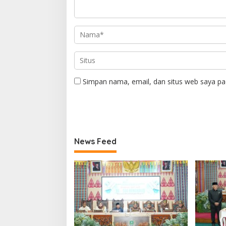
Simpan nama, email, dan situs web saya pa
News Feed