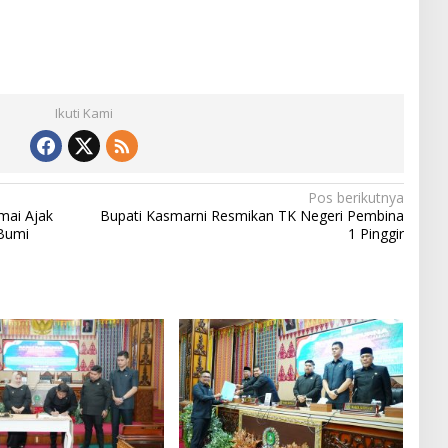
Ikuti Kami
Pos berikutnya
ai Ajak
Bupati Kasmarni Resmikan TK Negeri Pembina
 Bumi
1 Pinggir