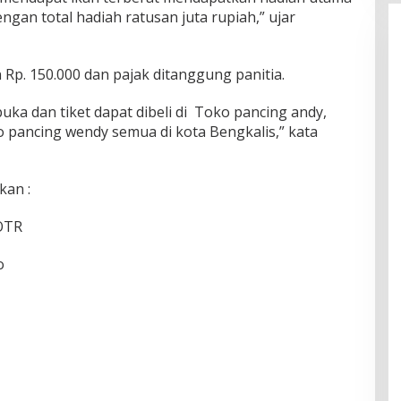
ngan total hadiah ratusan juta rupiah,” ujar
 Rp. 150.000 dan pajak ditanggung panitia.
uka dan tiket dapat dibeli di Toko pancing andy,
 pancing wendy semua di kota Bengkalis,” kata
kan :
 OTR
o