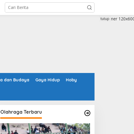
tutup
ta dan Budaya
Gaya Hidup
Hoby
Olahraga Terbaru