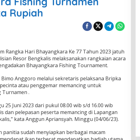
a Fishing Turnamen
ta Rupiah
am Rangka Hari Bhayangkara Ke 77 Tahun 2023 jatuh
olisian Resor Bengkalis melaksanakan rangkaian acara
mengadakan Bhayangkara Fishing Tournament.
 Bimo Anggoro melalui sekretaris pelaksana Bripka
pecinta atau penggemar memancing untuk
g Turnamen .
 25 Juni 2023 dari pukul 08.00 wib s/d 16.00 wib
alis dan pelepasan peserta memancing di Lapangan
lis,” kata Anggun Apriansyah. Minggu (04/06/23).
 panitia sudah menyiapkan berbagai macam
 mendapat ikan terberat mendapatkan hadiah utama