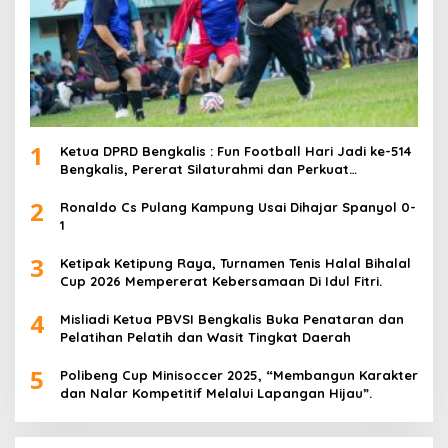
1
Ketua DPRD Bengkalis : Fun Football Hari Jadi ke-514
Bengkalis, Pererat Silaturahmi dan Perkuat
Sinergitas.
2
Ronaldo Cs Pulang Kampung Usai Dihajar Spanyol 0-
1
3
Ketipak Ketipung Raya, Turnamen Tenis Halal Bihalal
Cup 2026 Mempererat Kebersamaan Di Idul Fitri.
4
Misliadi Ketua PBVSI Bengkalis Buka Penataran dan
Pelatihan Pelatih dan Wasit Tingkat Daerah
5
Polibeng Cup Minisoccer 2025, “Membangun Karakter
dan Nalar Kompetitif Melalui Lapangan Hijau”.