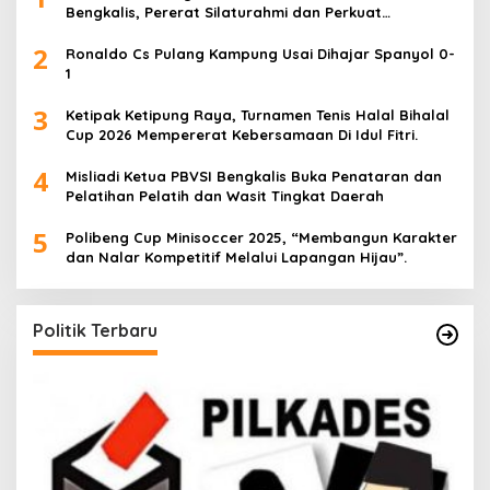
Bengkalis, Pererat Silaturahmi dan Perkuat
Sinergitas.
2
Ronaldo Cs Pulang Kampung Usai Dihajar Spanyol 0-
1
3
Ketipak Ketipung Raya, Turnamen Tenis Halal Bihalal
Cup 2026 Mempererat Kebersamaan Di Idul Fitri.
4
Misliadi Ketua PBVSI Bengkalis Buka Penataran dan
Pelatihan Pelatih dan Wasit Tingkat Daerah
5
Polibeng Cup Minisoccer 2025, “Membangun Karakter
dan Nalar Kompetitif Melalui Lapangan Hijau”.
Politik Terbaru