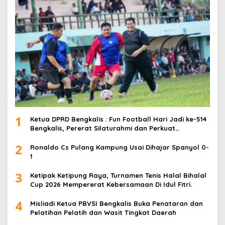
1
Ketua DPRD Bengkalis : Fun Football Hari Jadi ke-514
Bengkalis, Pererat Silaturahmi dan Perkuat
Sinergitas.
2
Ronaldo Cs Pulang Kampung Usai Dihajar Spanyol 0-
1
3
Ketipak Ketipung Raya, Turnamen Tenis Halal Bihalal
Cup 2026 Mempererat Kebersamaan Di Idul Fitri.
4
Misliadi Ketua PBVSI Bengkalis Buka Penataran dan
Pelatihan Pelatih dan Wasit Tingkat Daerah