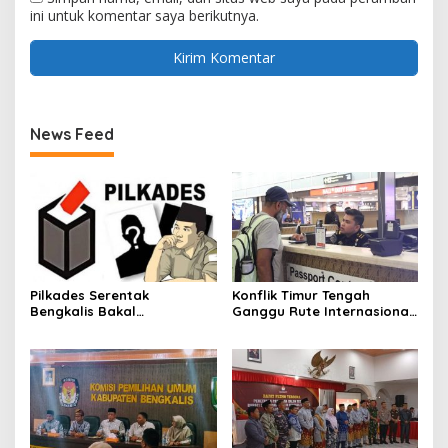
ini untuk komentar saya berikutnya.
News Feed
Pilkades Serentak
Konflik Timur Tengah
Bengkalis Bakal
Ganggu Rute Internasional,
Dilaksanakan Bulan Maret
Imigrasi Siapkan Langkah
2027
Antisipatif