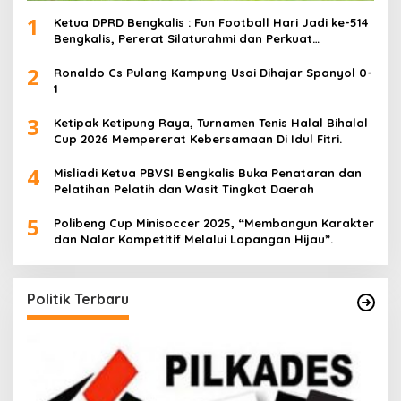
1
Ketua DPRD Bengkalis : Fun Football Hari Jadi ke-514
Bengkalis, Pererat Silaturahmi dan Perkuat
Sinergitas.
2
Ronaldo Cs Pulang Kampung Usai Dihajar Spanyol 0-
1
3
Ketipak Ketipung Raya, Turnamen Tenis Halal Bihalal
Cup 2026 Mempererat Kebersamaan Di Idul Fitri.
4
Misliadi Ketua PBVSI Bengkalis Buka Penataran dan
Pelatihan Pelatih dan Wasit Tingkat Daerah
5
Polibeng Cup Minisoccer 2025, “Membangun Karakter
dan Nalar Kompetitif Melalui Lapangan Hijau”.
Politik Terbaru