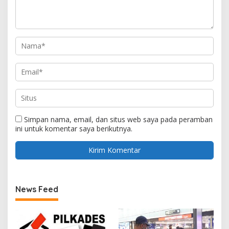
Simpan nama, email, dan situs web saya pada peramban
ini untuk komentar saya berikutnya.
News Feed