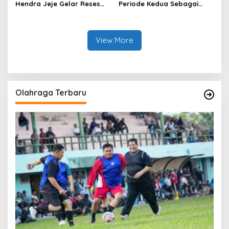
Hendra Jeje Gelar Reses
Periode Kedua Sebagai
Perdana
Anggota Dewan.
View More
Olahraga Terbaru