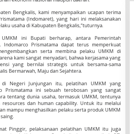
aten Bengkalis, kami menyampaikan ucapan terima
rismatama (Indomaret), yang hari ini melaksanakan
aku usaha di Kabupaten Bengkalis,”tuturnya.
n UMKM ini Bupati berharap, antara Pemerintah
. Indomarco Prismatama dapat terus memperkuat
mengembangkan serta membina pelaku UMKM di
karena kami sangat menyadari, bahwa kerjasama yang
ensi yang bernilai strategis untuk bersama-sama
is Bermarwah, Maju dan Sejahtera.
di Negeri Junjungan itu, pelatihan UMKM yang
co Prismatama ini sebuah terobosan yang sangat
icara tentang dunia usaha, termasuk UMKM, tentunya
 resources dan human capability. Untuk itu melalui
apkan mampu menghasilkan pelaku serta produk UMKM
 saing.
mat Pinggir, pelaksanaan pelatihan UMKM itu juga