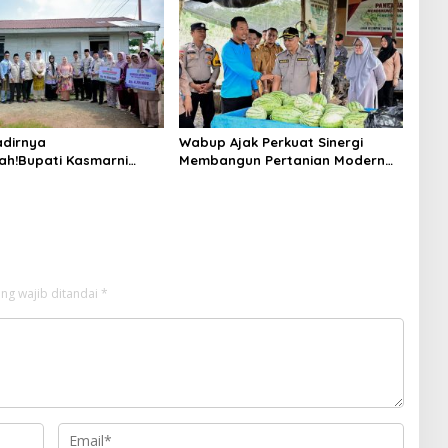
n 2025
dirnya
Wabup Ajak Perkuat Sinergi
ah!Bupati Kasmarni
Membangun Pertanian Modern
 Bantuan Korban Puting
Saat Menghadiri Panen
i Desa Api-Api.
Semangka Milik Petani Milenial.
ng wajib ditandai
*