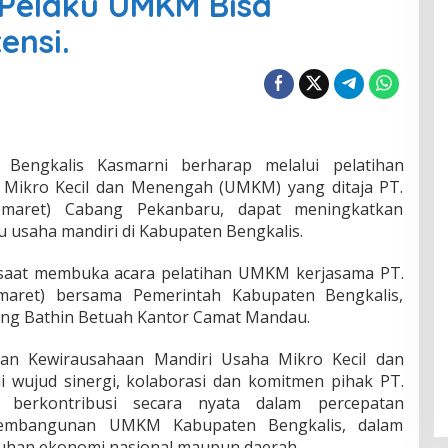
 Pelaku UMKM Bisa
ensi.
i Bengkalis Kasmarni berharap melalui pelatihan
 Mikro Kecil dan Menengah (UMKM) yang ditaja PT.
omaret) Cabang Pekanbaru, dapat meningkatkan
u usaha mandiri di Kabupaten Bengkalis.
 saat membuka acara pelatihan UMKM kerjasama PT.
maret) bersama Pemerintah Kabupaten Bengkalis,
dung Bathin Betuah Kantor Camat Mandau.
han Kewirausahaan Mandiri Usaha Mikro Kecil dan
wujud sinergi, kolaborasi dan komitmen pihak PT.
 berkontribusi secara nyata dalam percepatan
embangunan UMKM Kabupaten Bengkalis, dalam
han ekonomi nasional maupun daerah.