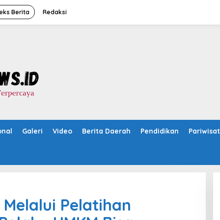
eks Berita
Redaksi
onal
Galeri
Video
Berita Daerah
Pendidikan
Pariwisa
Melalui Pelatihan