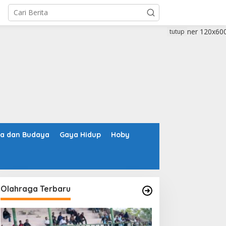
tutup
ta dan Budaya
Gaya Hidup
Hoby
Olahraga Terbaru