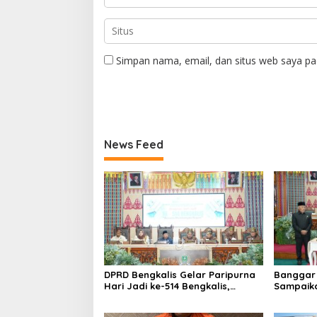
Simpan nama, email, dan situs web saya pa
News Feed
DPRD Bengkalis Gelar Paripurna
Banggar 
Hari Jadi ke-514 Bengkalis,
Sampaik
Dalam Semangat Membangun
Ranperd
Negeri Junjungan.
Pelaksan