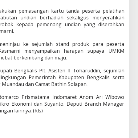
lakukan pemasangan kartu tanda peserta pelatihan
abutan undian berhadiah sekaligus menyerahkan
gerobak kepada pemenang undian yang diserahkan
marni.
meninjau ke sejumlah stand produk para peserta
 Kasmarni menyampaikan harapan supaya UMKM
hebat berkembang dan maju.
ati Bengkalis Plt. Asisten II Toharuddin, sejumlah
lingkungan Pemerintah Kabupaten Bengkalis serta
g Muandau dan Camat Bathin Solapan.
Indomarco Prismatama Indomaret Anom Ari Wibowo
Mikro Ekonomi dan Suyanto. Deputi Branch Manager
gan lainnya. (Rls)