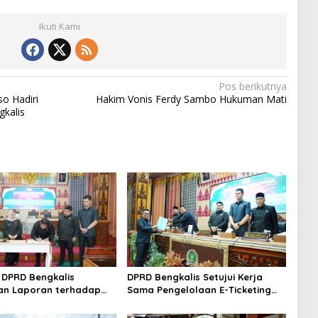
Ikuti Kami
Pos berikutnya
o Hadiri
Hakim Vonis Ferdy Sambo Hukuman Mati
gkalis
DPRD Bengkalis
DPRD Bengkalis Setujui Kerja
an Laporan terhadap
Sama Pengelolaan E-Ticketing
a Pertanggungjawaban
Ro-Ro Air Putih–Sungai Selari.
aan APBD Tahun