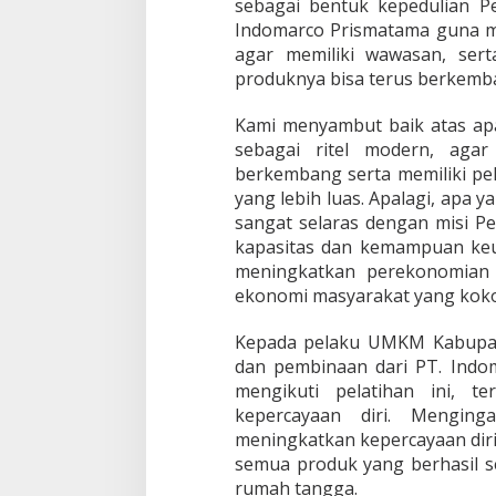
sebagai bentuk kepedulian P
u
U
Indomarco Prismatama guna 
M
agar memiliki wawasan, serta
K
produknya bisa terus berkemb
M
B
Kami menyambut baik atas apa
i
s
sebagai ritel modern, aga
a
berkembang serta memiliki pe
T
yang lebih luas. Apalagi, apa y
i
sangat selaras dengan misi P
n
g
kapasitas dan kemampuan keu
k
meningkatkan perekonomian 
a
ekonomi masyarakat yang koko
t
k
Kepada pelaku UMKM Kabupate
a
n
dan pembinaan dari PT. Indo
K
mengikuti pelatihan ini, t
o
kepercayaan diri. Mengin
m
meningkatkan kepercayaan dir
p
semua produk yang berhasil s
e
t
rumah tangga.