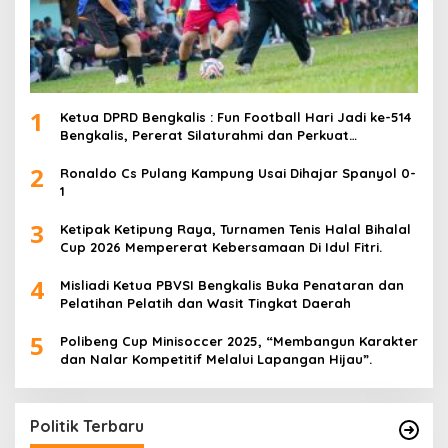
1
Ketua DPRD Bengkalis : Fun Football Hari Jadi ke-514
Bengkalis, Pererat Silaturahmi dan Perkuat
Sinergitas.
2
Ronaldo Cs Pulang Kampung Usai Dihajar Spanyol 0-
1
3
Ketipak Ketipung Raya, Turnamen Tenis Halal Bihalal
Cup 2026 Mempererat Kebersamaan Di Idul Fitri.
4
Misliadi Ketua PBVSI Bengkalis Buka Penataran dan
Pelatihan Pelatih dan Wasit Tingkat Daerah
5
Polibeng Cup Minisoccer 2025, “Membangun Karakter
dan Nalar Kompetitif Melalui Lapangan Hijau”.
Politik Terbaru