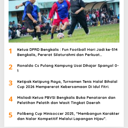
1
Ketua DPRD Bengkalis : Fun Football Hari Jadi ke-514
Bengkalis, Pererat Silaturahmi dan Perkuat
Sinergitas.
2
Ronaldo Cs Pulang Kampung Usai Dihajar Spanyol 0-
1
3
Ketipak Ketipung Raya, Turnamen Tenis Halal Bihalal
Cup 2026 Mempererat Kebersamaan Di Idul Fitri.
4
Misliadi Ketua PBVSI Bengkalis Buka Penataran dan
Pelatihan Pelatih dan Wasit Tingkat Daerah
5
Polibeng Cup Minisoccer 2025, “Membangun Karakter
dan Nalar Kompetitif Melalui Lapangan Hijau”.