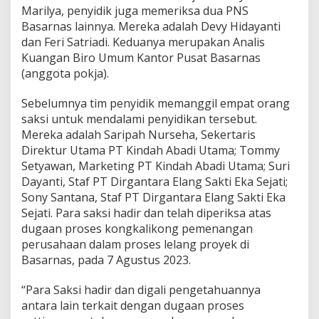
s
Marilya, penyidik juga memeriksa dua PNS
Basarnas lainnya. Mereka adalah Devy Hidayanti
dan Feri Satriadi. Keduanya merupakan Analis
Kuangan Biro Umum Kantor Pusat Basarnas
(anggota pokja).
Sebelumnya tim penyidik memanggil empat orang
saksi untuk mendalami penyidikan tersebut.
Mereka adalah Saripah Nurseha, Sekertaris
Direktur Utama PT Kindah Abadi Utama; Tommy
Setyawan, Marketing PT Kindah Abadi Utama; Suri
Dayanti, Staf PT Dirgantara Elang Sakti Eka Sejati;
Sony Santana, Staf PT Dirgantara Elang Sakti Eka
Sejati. Para saksi hadir dan telah diperiksa atas
dugaan proses kongkalikong pemenangan
perusahaan dalam proses lelang proyek di
Basarnas, pada 7 Agustus 2023.
“Para Saksi hadir dan digali pengetahuannya
antara lain terkait dengan dugaan proses