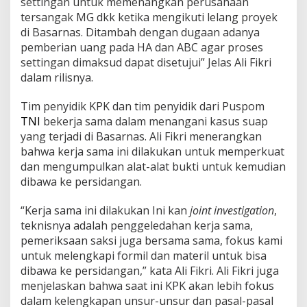
settingan untuk memenangkan perusahaan
tersangak MG dkk ketika mengikuti lelang proyek
di Basarnas. Ditambah dengan dugaan adanya
pemberian uang pada HA dan ABC agar proses
settingan dimaksud dapat disetujui” Jelas Ali Fikri
dalam rilisnya.
Tim penyidik KPK dan tim penyidik dari Puspom
TNI
bekerja sama dalam menangani kasus suap
yang terjadi di Basarnas. Ali Fikri menerangkan
bahwa kerja sama ini dilakukan untuk memperkuat
dan mengumpulkan alat-alat bukti untuk kemudian
dibawa ke persidangan.
“Kerja sama ini dilakukan Ini kan
joint investigation
,
teknisnya adalah penggeledahan kerja sama,
pemeriksaan saksi juga bersama sama, fokus kami
untuk melengkapi formil dan materil untuk bisa
dibawa ke persidangan,” kata Ali Fikri. Ali Fikri juga
menjelaskan bahwa saat ini KPK akan lebih fokus
dalam kelengkapan unsur-unsur dan pasal-pasal