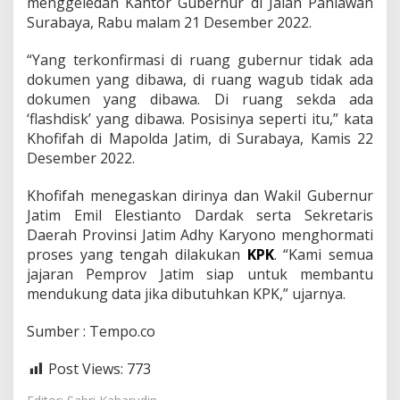
menggeledah Kantor Gubernur di Jalan Pahlawan
Surabaya, Rabu malam 21 Desember 2022.
“Yang terkonfirmasi di ruang gubernur tidak ada
dokumen yang dibawa, di ruang wagub tidak ada
dokumen yang dibawa. Di ruang sekda ada
‘flashdisk’ yang dibawa. Posisinya seperti itu,” kata
Khofifah di Mapolda Jatim, di Surabaya, Kamis 22
Desember 2022.
Khofifah menegaskan dirinya dan Wakil Gubernur
Jatim Emil Elestianto Dardak serta Sekretaris
Daerah Provinsi Jatim Adhy Karyono menghormati
proses yang tengah dilakukan
KPK
. “Kami semua
jajaran Pemprov Jatim siap untuk membantu
mendukung data jika dibutuhkan KPK,” ujarnya.
Sumber : Tempo.co
Post Views:
773