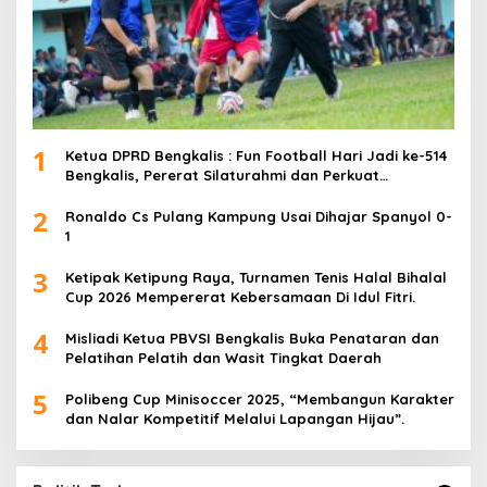
1
Ketua DPRD Bengkalis : Fun Football Hari Jadi ke-514
Bengkalis, Pererat Silaturahmi dan Perkuat
Sinergitas.
2
Ronaldo Cs Pulang Kampung Usai Dihajar Spanyol 0-
1
3
Ketipak Ketipung Raya, Turnamen Tenis Halal Bihalal
Cup 2026 Mempererat Kebersamaan Di Idul Fitri.
4
Misliadi Ketua PBVSI Bengkalis Buka Penataran dan
Pelatihan Pelatih dan Wasit Tingkat Daerah
5
Polibeng Cup Minisoccer 2025, “Membangun Karakter
dan Nalar Kompetitif Melalui Lapangan Hijau”.