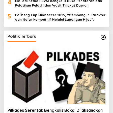
4
Misliadi Ketua PBVSI Bengkalis Buka Penataran dan
Pelatihan Pelatih dan Wasit Tingkat Daerah
5
Polibeng Cup Minisoccer 2025, “Membangun Karakter
dan Nalar Kompetitif Melalui Lapangan Hijau”.
Politik Terbaru
Pilkades Serentak Bengkalis Bakal Dilaksanakan