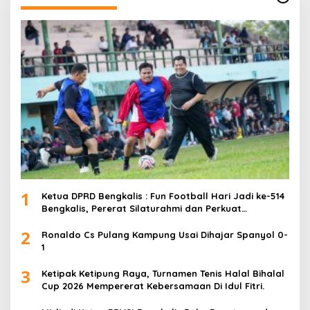
1
Ketua DPRD Bengkalis : Fun Football Hari Jadi ke-514
Bengkalis, Pererat Silaturahmi dan Perkuat
Sinergitas.
2
Ronaldo Cs Pulang Kampung Usai Dihajar Spanyol 0-
1
3
Ketipak Ketipung Raya, Turnamen Tenis Halal Bihalal
Cup 2026 Mempererat Kebersamaan Di Idul Fitri.