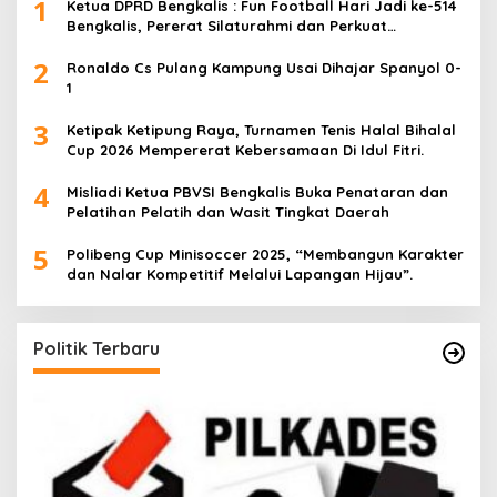
1
Ketua DPRD Bengkalis : Fun Football Hari Jadi ke-514
Bengkalis, Pererat Silaturahmi dan Perkuat
Sinergitas.
2
Ronaldo Cs Pulang Kampung Usai Dihajar Spanyol 0-
1
3
Ketipak Ketipung Raya, Turnamen Tenis Halal Bihalal
Cup 2026 Mempererat Kebersamaan Di Idul Fitri.
4
Misliadi Ketua PBVSI Bengkalis Buka Penataran dan
Pelatihan Pelatih dan Wasit Tingkat Daerah
5
Polibeng Cup Minisoccer 2025, “Membangun Karakter
dan Nalar Kompetitif Melalui Lapangan Hijau”.
Politik Terbaru