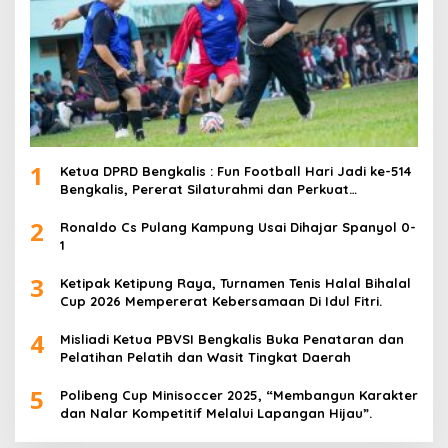
1
Ketua DPRD Bengkalis : Fun Football Hari Jadi ke-514
Bengkalis, Pererat Silaturahmi dan Perkuat
Sinergitas.
2
Ronaldo Cs Pulang Kampung Usai Dihajar Spanyol 0-
1
3
Ketipak Ketipung Raya, Turnamen Tenis Halal Bihalal
Cup 2026 Mempererat Kebersamaan Di Idul Fitri.
4
Misliadi Ketua PBVSI Bengkalis Buka Penataran dan
Pelatihan Pelatih dan Wasit Tingkat Daerah
5
Polibeng Cup Minisoccer 2025, “Membangun Karakter
dan Nalar Kompetitif Melalui Lapangan Hijau”.