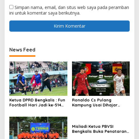
Simpan nama, email, dan situs web saya pada peramban
ini untuk komentar saya berikutnya.
News Feed
Ketua DPRD Bengkalis : Fun
Ronaldo Cs Pulang
Football Hari Jadi ke-514
Kampung Usai Dihajar
Bengkalis, Pererat
Spanyol 0-1
Silaturahmi dan Perkuat
Sinergitas.
Misliadi Ketua PBVSI
Bengkalis Buka Penataran
dan Pelatihan Pelatih dan