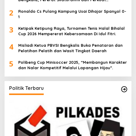
Sinergitas.
2
Ronaldo Cs Pulang Kampung Usai Dihajar Spanyol 0-
1
3
Ketipak Ketipung Raya, Turnamen Tenis Halal Bihalal
Cup 2026 Mempererat Kebersamaan Di Idul Fitri.
4
Misliadi Ketua PBVSI Bengkalis Buka Penataran dan
Pelatihan Pelatih dan Wasit Tingkat Daerah
5
Polibeng Cup Minisoccer 2025, “Membangun Karakter
dan Nalar Kompetitif Melalui Lapangan Hijau”.
Politik Terbaru